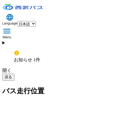
お知らせ 1件
開く
戻る
バス走行位置