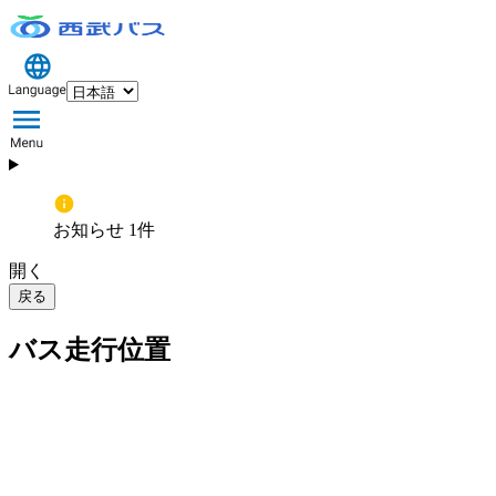
お知らせ 1件
開く
戻る
バス走行位置