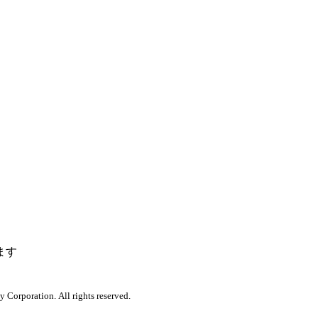
ます
orporation. All rights reserved.