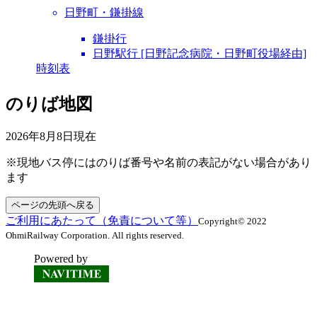
日野町・鎌掛線
鎌掛行
日野駅行 [日野記念病院・日野町役場経由]
時刻表
のりば地図
2026年8月8日
現在
※現地バス停にはのりば番号や名前の表記がない場合があり
ます
ページの先頭へ戻る
ご利用にあたって（免責について等）
Copyright© 2022
OhmiRailway Corporation. All rights reserved.
Powered by