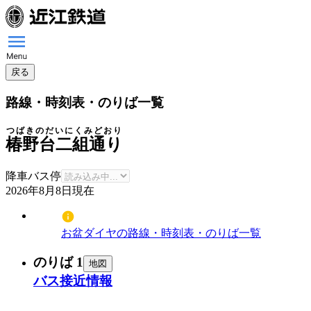
戻る
路線・時刻表・のりば一覧
つばきのだいにくみどおり
椿野台二組通り
降車バス停
2026年8月8日
現在
お盆ダイヤの路線・時刻表・のりば一覧
のりば 1
地図
バス接近情報