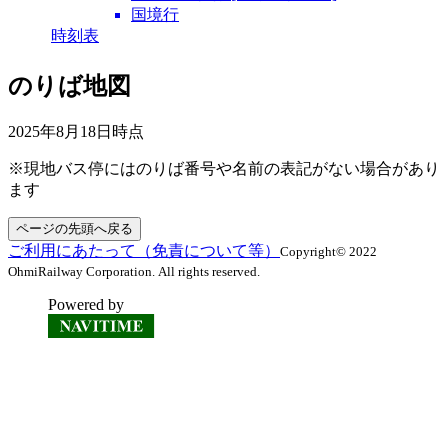
国境行
時刻表
のりば地図
2025年8月18日
時点
※現地バス停にはのりば番号や名前の表記がない場合があり
ます
ページの先頭へ戻る
ご利用にあたって（免責について等）
Copyright© 2022
OhmiRailway Corporation. All rights reserved.
Powered by