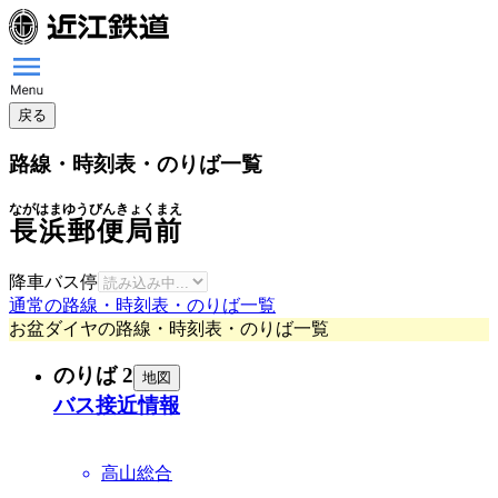
戻る
路線・時刻表・のりば一覧
ながはまゆうびんきょくまえ
長浜郵便局前
降車バス停
通常の路線・時刻表・のりば一覧
お盆ダイヤの路線・時刻表・のりば一覧
のりば 2
地図
バス接近情報
高山総合