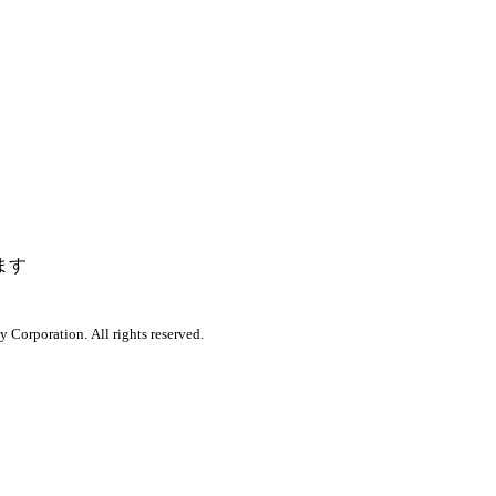
ます
orporation. All rights reserved.