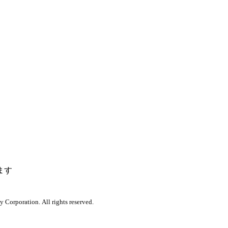
ます
orporation. All rights reserved.