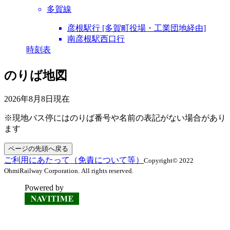
多賀線
彦根駅行 [多賀町役場・工業団地経由]
南彦根駅西口行
時刻表
のりば地図
2026年8月8日
現在
※現地バス停にはのりば番号や名前の表記がない場合があり
ます
ページの先頭へ戻る
ご利用にあたって（免責について等）
Copyright© 2022
OhmiRailway Corporation. All rights reserved.
Powered by