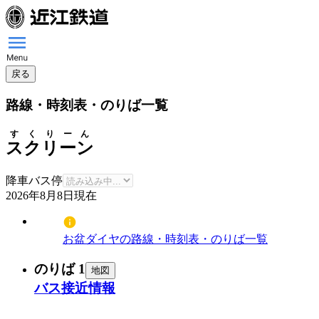
戻る
路線・時刻表・のりば一覧
すくりーん
スクリーン
降車バス停
2026年8月8日
現在
お盆ダイヤの路線・時刻表・のりば一覧
のりば 1
地図
バス接近情報