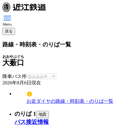
戻る
路線・時刻表・のりば一覧
おおやぶぐち
大薮口
降車バス停
2026年8月6日
現在
お盆ダイヤの路線・時刻表・のりば一覧
のりば 1
地図
バス接近情報