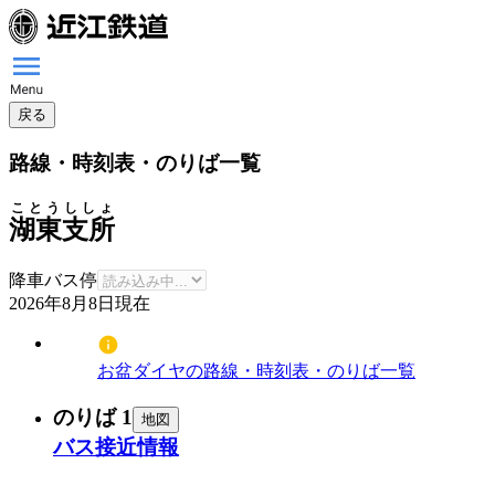
戻る
路線・時刻表・のりば一覧
ことうししょ
湖東支所
降車バス停
2026年8月8日
現在
お盆ダイヤの路線・時刻表・のりば一覧
のりば 1
地図
バス接近情報