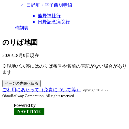
日野町・平子西明寺線
熊野神社行
日野記念病院行
時刻表
のりば地図
2026年8月9日
現在
※現地バス停にはのりば番号や名前の表記がない場合があり
ます
ページの先頭へ戻る
ご利用にあたって（免責について等）
Copyright© 2022
OhmiRailway Corporation. All rights reserved.
Powered by