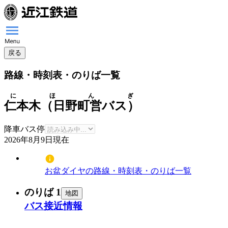
戻る
路線・時刻表・のりば一覧
にほんぎ
仁本木（日野町営バス）
降車バス停
2026年8月9日
現在
お盆ダイヤの路線・時刻表・のりば一覧
のりば 1
地図
バス接近情報