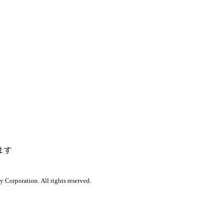
ます
orporation. All rights reserved.