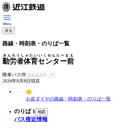
戻る
路線・時刻表・のりば一覧
きんろうしゃたいいくせんたーまえ
勤労者体育センター前
降車バス停
2026年8月8日
現在
お盆ダイヤの路線・時刻表・のりば一覧
のりば 1
地図
バス接近情報