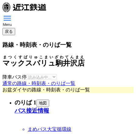
戻る
路線・時刻表・のりば一覧
まつくすばりゅこまいざわてんまえ
マックスバリュ駒井沢店
降車バス停
通常の路線・時刻表・のりば一覧
お盆ダイヤの路線・時刻表・のりば一覧
のりば 1
地図
バス接近情報
まめバス大宝循環線