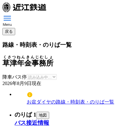
戻る
路線・時刻表・のりば一覧
くさつねんきんじむしょ
草津年金事務所
降車バス停
2026年8月9日
現在
お盆ダイヤの路線・時刻表・のりば一覧
のりば 1
地図
バス接近情報