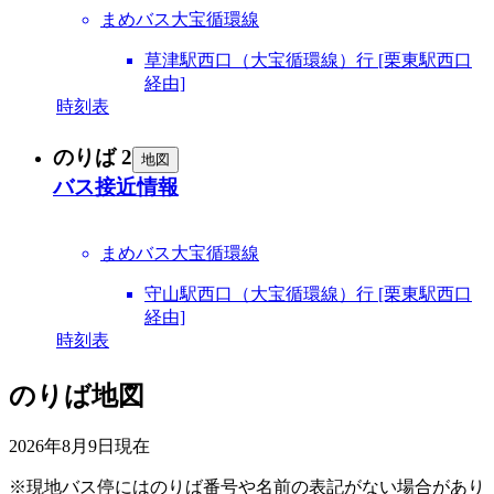
まめバス大宝循環線
草津駅西口（大宝循環線）行 [栗東駅西口
経由]
時刻表
のりば 2
地図
バス接近情報
まめバス大宝循環線
守山駅西口（大宝循環線）行 [栗東駅西口
経由]
時刻表
のりば地図
2026年8月9日
現在
※現地バス停にはのりば番号や名前の表記がない場合があり