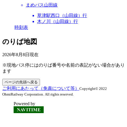
まめバス山田線
草津駅西口（山田線）行
木ノ川（山田線）行
時刻表
のりば地図
2026年8月8日
現在
※現地バス停にはのりば番号や名前の表記がない場合があり
ます
ページの先頭へ戻る
ご利用にあたって（免責について等）
Copyright© 2022
OhmiRailway Corporation. All rights reserved.
Powered by