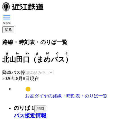
戻る
路線・時刻表・のりば一覧
きたやまだぐち
北山田口（まめバス）
降車バス停
2026年8月8日
現在
お盆ダイヤの路線・時刻表・のりば一覧
のりば 1
地図
バス接近情報