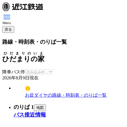
戻る
路線・時刻表・のりば一覧
ひだまりのいえ
ひだまりの家
降車バス停
2026年8月9日
現在
お盆ダイヤの路線・時刻表・のりば一覧
のりば 1
地図
バス接近情報