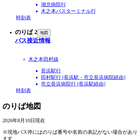
湖北病院行
木之本バスターミナル行
時刻表
のりば 2
地図
バス接近情報
木之本田村線
長浜駅行
田村駅行 [長浜駅・市立長浜病院経由]
市立長浜病院行 [長浜駅経由]
時刻表
のりば地図
2026年8月10日
現在
※現地バス停にはのりば番号や名前の表記がない場合があり
ます