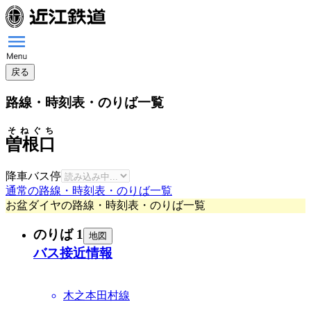
戻る
路線・時刻表・のりば一覧
そねぐち
曽根口
降車バス停
通常の路線・時刻表・のりば一覧
お盆ダイヤの路線・時刻表・のりば一覧
のりば 1
地図
バス接近情報
木之本田村線