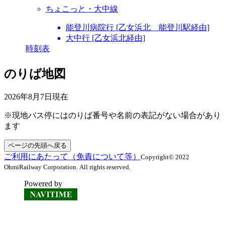
ちょこっと・大中線
能登川病院行 [乙女浜北 能登川駅経由]
大中行 [乙女浜北経由]
時刻表
のりば地図
2026年8月7日
現在
※現地バス停にはのりば番号や名前の表記がない場合があり
ます
ページの先頭へ戻る
ご利用にあたって（免責について等）
Copyright© 2022
OhmiRailway Corporation. All rights reserved.
Powered by