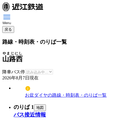
戻る
路線・時刻表・のりば一覧
やまじにし
山路西
降車バス停
2026年8月7日
現在
お盆ダイヤの路線・時刻表・のりば一覧
のりば 1
地図
バス接近情報