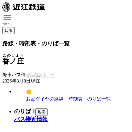
戻る
路線・時刻表・のりば一覧
このしょう
香ノ庄
降車バス停
2026年8月8日
現在
お盆ダイヤの路線・時刻表・のりば一覧
のりば 1
地図
バス接近情報