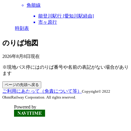
角能線
能登川駅行 [愛知川駅経由]
市ヶ原行
時刻表
のりば地図
2026年8月8日
現在
※現地バス停にはのりば番号や名前の表記がない場合があり
ます
ページの先頭へ戻る
ご利用にあたって（免責について等）
Copyright© 2022
OhmiRailway Corporation. All rights reserved.
Powered by