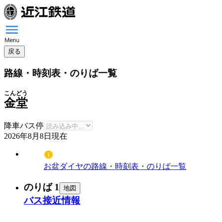
戻る
路線・時刻表・のりば一覧
こんどう
金堂
降車バス停
2026年8月8日
現在
お盆ダイヤの路線・時刻表・のりば一覧
のりば 1
地図
バス接近情報