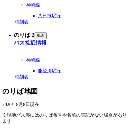
神崎線
八日市駅行
時刻表
のりば 2
地図
バス接近情報
神崎線
能登川駅行
時刻表
のりば地図
2026年8月8日
現在
※現地バス停にはのりば番号や名前の表記がない場合があり
ます