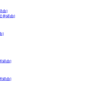
経由]
松井経由]
由]
所経由]
所経由]