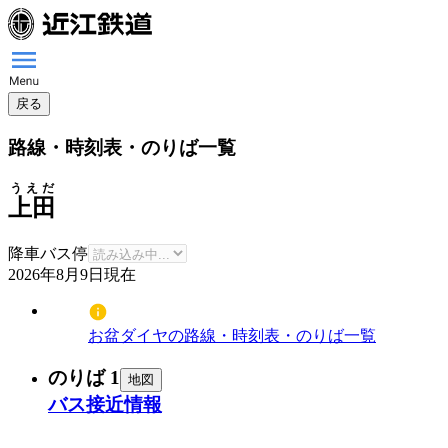
戻る
路線・時刻表・のりば一覧
うえだ
上田
降車バス停
2026年8月9日
現在
お盆ダイヤの路線・時刻表・のりば一覧
のりば 1
地図
バス接近情報