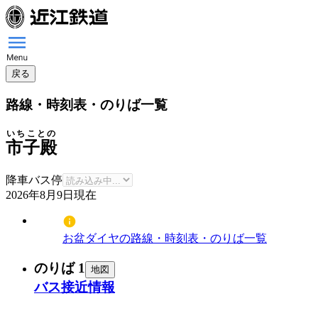
戻る
路線・時刻表・のりば一覧
いちことの
市子殿
降車バス停
2026年8月9日
現在
お盆ダイヤの路線・時刻表・のりば一覧
のりば 1
地図
バス接近情報