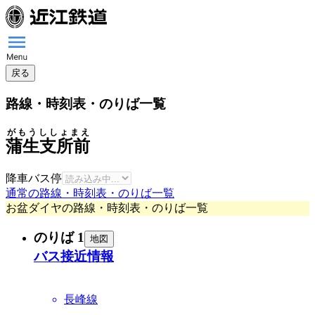
戻る
路線・時刻表・のりば一覧
がもうししょまえ
蒲生支所前
降車バス停
通常の路線・時刻表・のりば一覧
お盆ダイヤの路線・時刻表・のりば一覧
のりば 1
地図
バス接近情報
長峰線