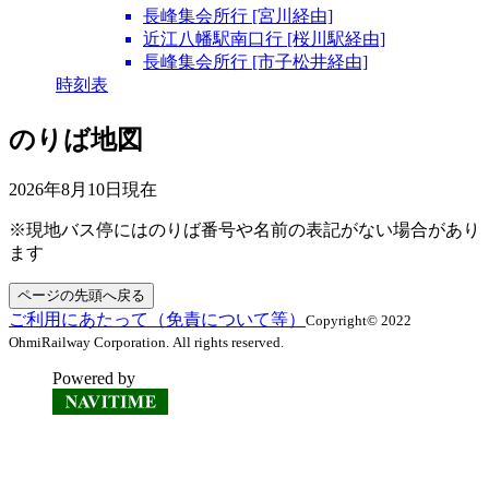
長峰集会所行 [宮川経由]
近江八幡駅南口行 [桜川駅経由]
長峰集会所行 [市子松井経由]
時刻表
のりば地図
2026年8月10日
現在
※現地バス停にはのりば番号や名前の表記がない場合があり
ます
ページの先頭へ戻る
ご利用にあたって（免責について等）
Copyright© 2022
OhmiRailway Corporation. All rights reserved.
Powered by