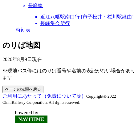
長峰線
近江八幡駅南口行 [市子松井・桜川駅経由]
長峰集会所行
時刻表
のりば地図
2026年8月9日
現在
※現地バス停にはのりば番号や名前の表記がない場合があり
ます
ページの先頭へ戻る
ご利用にあたって（免責について等）
Copyright© 2022
OhmiRailway Corporation. All rights reserved.
Powered by