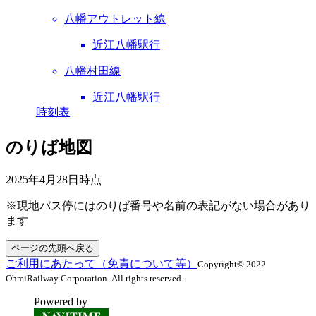
八幡アウトレット線
近江八幡駅行
八幡村田線
近江八幡駅行
時刻表
のりば地図
2025年4月28日
時点
※現地バス停にはのりば番号や名前の表記がない場合があり
ます
ページの先頭へ戻る
ご利用にあたって（免責について等）
Copyright© 2022
OhmiRailway Corporation. All rights reserved.
Powered by