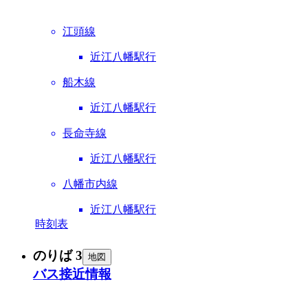
江頭線
近江八幡駅行
船木線
近江八幡駅行
長命寺線
近江八幡駅行
八幡市内線
近江八幡駅行
時刻表
のりば 3
地図
バス接近情報