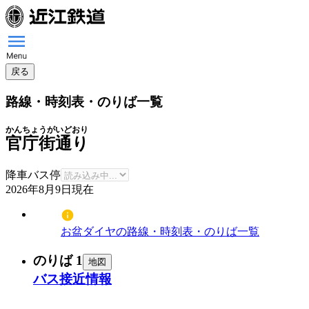
戻る
路線・時刻表・のりば一覧
かんちょうがいどおり
官庁街通り
降車バス停
2026年8月9日
現在
お盆ダイヤの路線・時刻表・のりば一覧
のりば 1
地図
バス接近情報