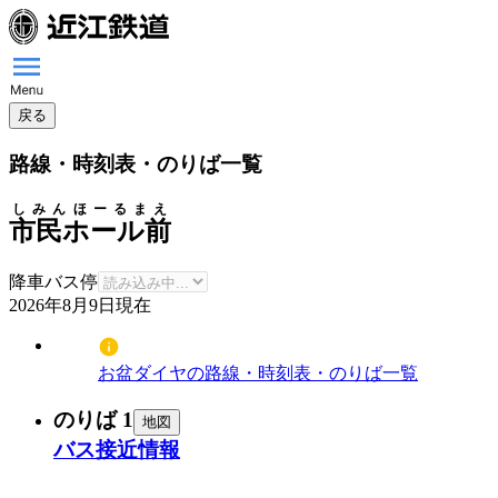
戻る
路線・時刻表・のりば一覧
しみんほーるまえ
市民ホール前
降車バス停
2026年8月9日
現在
お盆ダイヤの路線・時刻表・のりば一覧
のりば 1
地図
バス接近情報