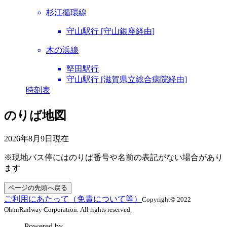
杉江循環線
守山駅行 [守山銀座経由]
木の浜線
堅田駅行
守山駅行 [滋賀県立総合病院経由]
時刻表
のりば地図
2026年8月9日
現在
※現地バス停にはのりば番号や名前の表記がない場合があり
ます
ページの先頭へ戻る
ご利用にあたって（免責について等）
Copyright© 2022
OhmiRailway Corporation. All rights reserved.
Powered by