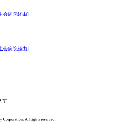
生会病院経由]
生会病院経由]
ます
orporation. All rights reserved.