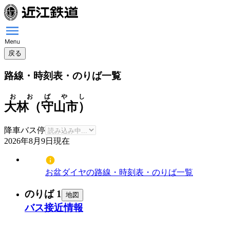
戻る
路線・時刻表・のりば一覧
おおばやし
大林（守山市）
降車バス停
2026年8月9日
現在
お盆ダイヤの路線・時刻表・のりば一覧
のりば 1
地図
バス接近情報