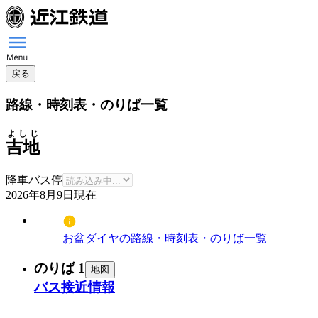
戻る
路線・時刻表・のりば一覧
よしじ
吉地
降車バス停
2026年8月9日
現在
お盆ダイヤの路線・時刻表・のりば一覧
のりば 1
地図
バス接近情報