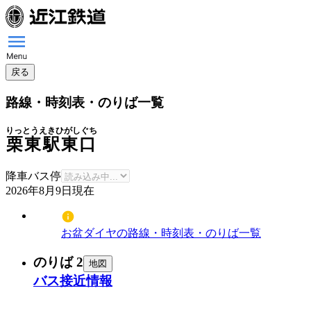
戻る
路線・時刻表・のりば一覧
りっとうえきひがしぐち
栗東駅東口
降車バス停
2026年8月9日
現在
お盆ダイヤの路線・時刻表・のりば一覧
のりば 2
地図
バス接近情報