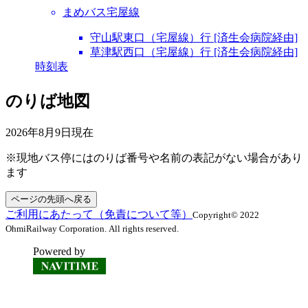
まめバス宅屋線
守山駅東口（宅屋線）行 [済生会病院経由]
草津駅西口（宅屋線）行 [済生会病院経由]
時刻表
のりば地図
2026年8月9日
現在
※現地バス停にはのりば番号や名前の表記がない場合があり
ます
ページの先頭へ戻る
ご利用にあたって（免責について等）
Copyright© 2022
OhmiRailway Corporation. All rights reserved.
Powered by