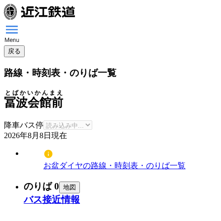
戻る
路線・時刻表・のりば一覧
とばかいかんまえ
冨波会館前
降車バス停
2026年8月8日
現在
お盆ダイヤの路線・時刻表・のりば一覧
のりば 0
地図
バス接近情報