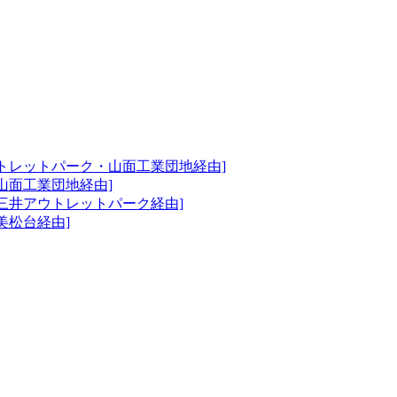
ウトレットパーク・山面工業団地経由]
山面工業団地経由]
三井アウトレットパーク経由]
美松台経由]