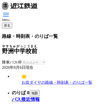
戻る
路線・時刻表・のりば一覧
やすちゅがっこうまえ
野洲中学校前
降車バス停
2026年8月6日
現在
お盆ダイヤの路線・時刻表・のりば一覧
のりば 0
地図
バス接近情報