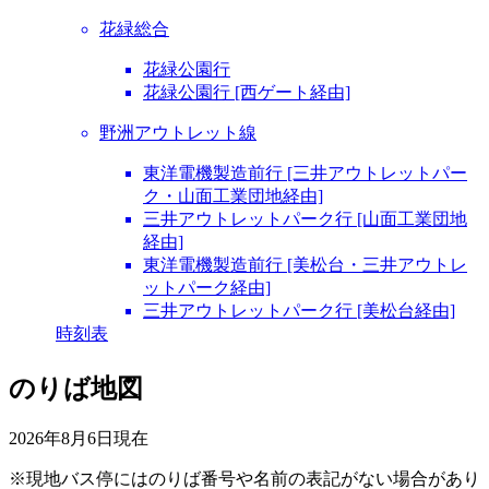
花緑総合
花緑公園行
花緑公園行 [西ゲート経由]
野洲アウトレット線
東洋電機製造前行 [三井アウトレットパー
ク・山面工業団地経由]
三井アウトレットパーク行 [山面工業団地
経由]
東洋電機製造前行 [美松台・三井アウトレ
ットパーク経由]
三井アウトレットパーク行 [美松台経由]
時刻表
のりば地図
2026年8月6日
現在
※現地バス停にはのりば番号や名前の表記がない場合があり