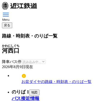
戻る
路線・時刻表・のりば一覧
かわにしぐち
河西口
降車バス停
2026年8月9日
現在
お盆ダイヤの路線・時刻表・のりば一覧
のりば 1
地図
バス接近情報