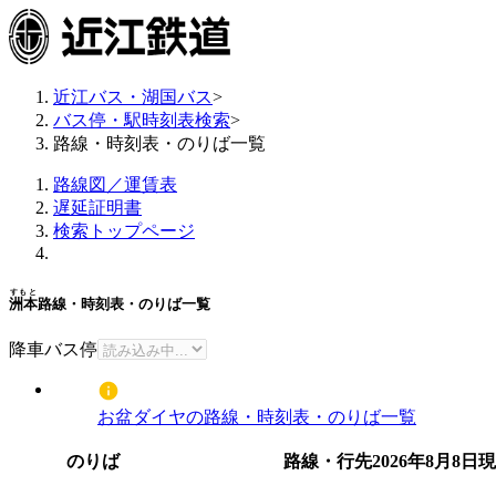
近江バス・湖国バス
>
バス停・駅時刻表検索
>
路線・時刻表・のりば一覧
路線図／運賃表
遅延証明書
検索トップページ
すもと
洲本
路線・時刻表・のりば一覧
降車バス停
お盆ダイヤの路線・時刻表・のりば一覧
のりば
路線・行先
2026年8月8日
現