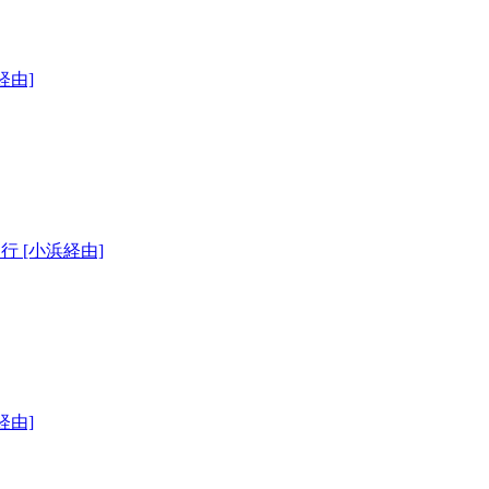
経由]
 [小浜経由]
経由]