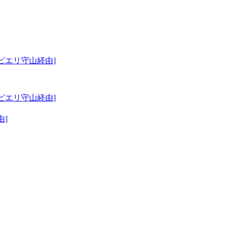
ピエリ守山経由]
ピエリ守山経由]
由]