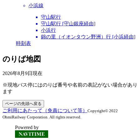
小浜線
守山駅行
守山駅行 [守山銀座経由]
小浜行
錦の里（イオンタウン野洲）行 [小浜経由]
時刻表
のりば地図
2026年8月9日
現在
※現地バス停にはのりば番号や名前の表記がない場合があり
ます
ページの先頭へ戻る
ご利用にあたって（免責について等）
Copyright© 2022
OhmiRailway Corporation. All rights reserved.
Powered by