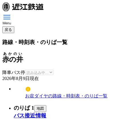
戻る
路線・時刻表・のりば一覧
あかのい
赤の井
降車バス停
2026年8月9日
現在
お盆ダイヤの路線・時刻表・のりば一覧
のりば 1
地図
バス接近情報