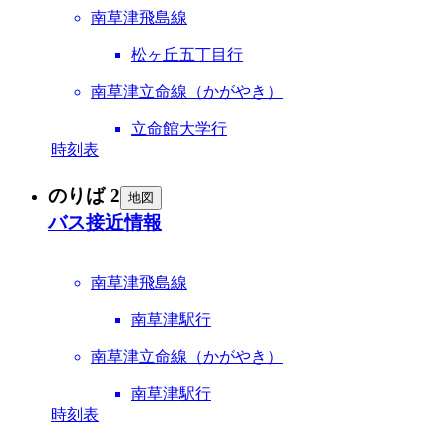
南草津飛島線
松ヶ丘五丁目行
南草津立命線（かがやき）
立命館大学行
時刻表
のりば 2
地図
バス接近情報
南草津飛島線
南草津駅行
南草津立命線（かがやき）
南草津駅行
時刻表