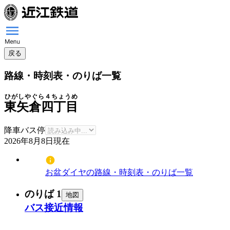
戻る
路線・時刻表・のりば一覧
ひがしやぐら４ちょうめ
東矢倉四丁目
降車バス停
2026年8月8日
現在
お盆ダイヤの路線・時刻表・のりば一覧
のりば 1
地図
バス接近情報