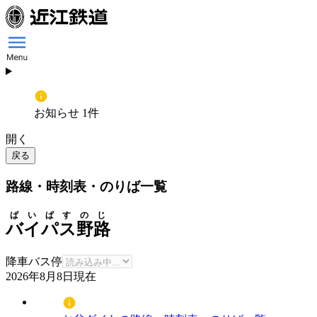
お知らせ 1件
開く
戻る
路線・時刻表・のりば一覧
ばいぱすのじ
バイパス野路
降車バス停
2026年8月8日
現在