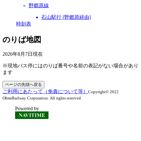
野郷原線
石山駅行 [野郷原経由]
時刻表
のりば地図
2026年8月7日
現在
※現地バス停にはのりば番号や名前の表記がない場合があり
ます
ページの先頭へ戻る
ご利用にあたって（免責について等）
Copyright© 2022
OhmiRailway Corporation. All rights reserved.
Powered by