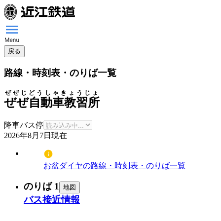
戻る
路線・時刻表・のりば一覧
ぜぜじどうしゃきょうじょ
ぜぜ自動車教習所
降車バス停
2026年8月7日
現在
お盆ダイヤの路線・時刻表・のりば一覧
のりば 1
地図
バス接近情報