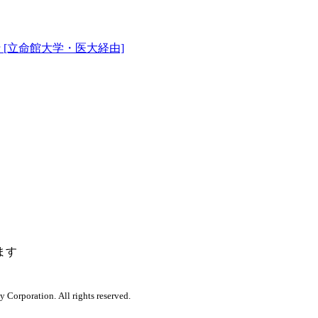
[立命館大学・医大経由]
ます
orporation. All rights reserved.