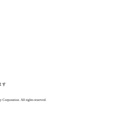
ます
orporation. All rights reserved.