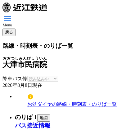
戻る
路線・時刻表・のりば一覧
おおつしみんびょういん
大津市民病院
降車バス停
2026年8月8日
現在
お盆ダイヤの路線・時刻表・のりば一覧
のりば 1
地図
バス接近情報