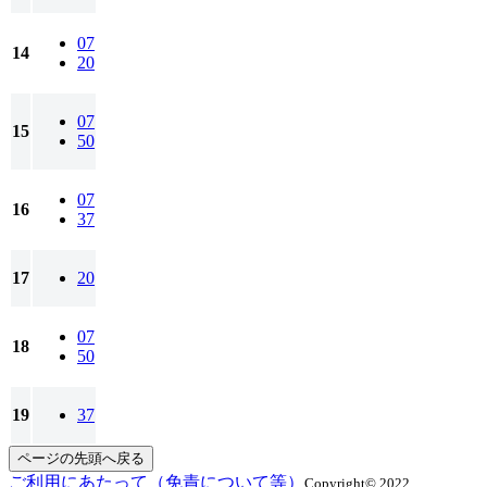
07
14
20
07
15
50
07
16
37
17
20
07
18
50
19
37
ページの先頭へ戻る
ご利用にあたって（免責について等）
Copyright© 2022