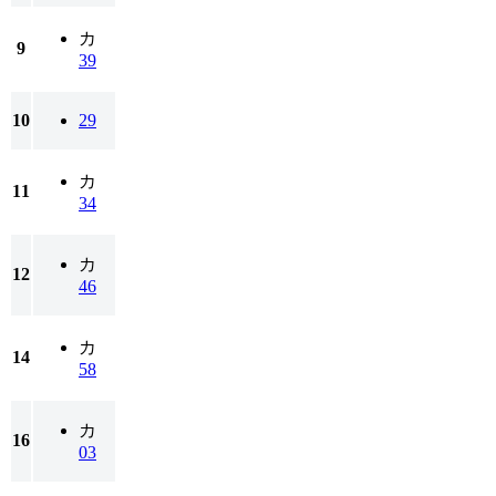
カ
9
39
10
29
カ
11
34
カ
12
46
カ
14
58
カ
16
03