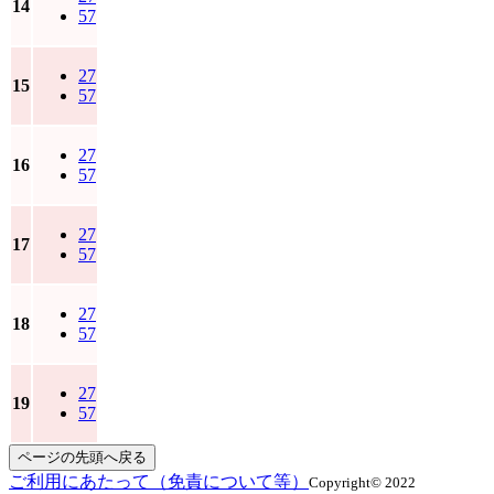
14
57
27
15
57
27
16
57
27
17
57
27
18
57
27
19
57
ページの先頭へ戻る
ご利用にあたって（免責について等）
Copyright© 2022