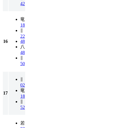
42
竜
18
∥
22
16
48
八
48
∥
50
∥
02
竜
17
18
∥
52
若