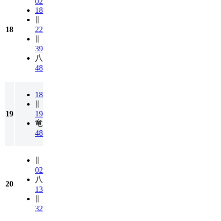
02
18
∥
18
22
∥
39
八
48
18
∥
19
19
竜
48
∥
02
八
20
13
∥
32