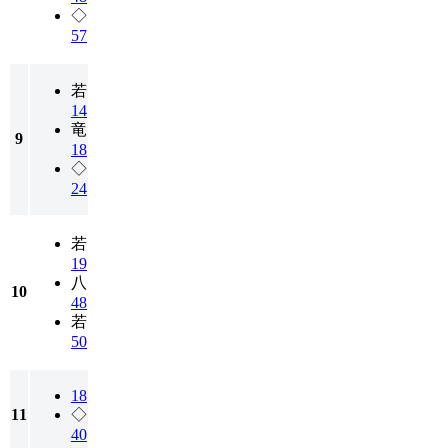
◇
57
若
14
竜
9
18
◇
24
若
19
八
10
48
若
50
18
11
◇
40