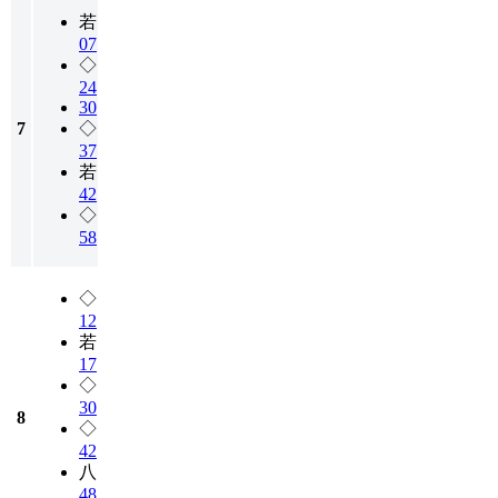
若
07
◇
24
30
7
◇
37
若
42
◇
58
◇
12
若
17
◇
30
8
◇
42
八
48