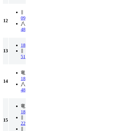
∥
09
12
八
48
18
13
∥
51
竜
18
14
八
48
竜
18
∥
15
22
∥